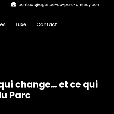
contact@agence-du-parc-annecy.com
es
Luxe
Contact
 qui change… et ce qui
du Parc