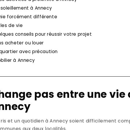
nsoleillement à Annecy
ie forcément différente
les de vie
lques conseils pour réussir votre projet
s acheter ou louer
 quartier avec précaution
bilier à Annecy
hange pas entre une vie à
Annecy
aris et un quotidien à Annecy soient difficilement co
ommunes aux deux localités.