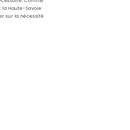
nécessaire. Comme
et la Haute-Savoie
r sur la nécessité