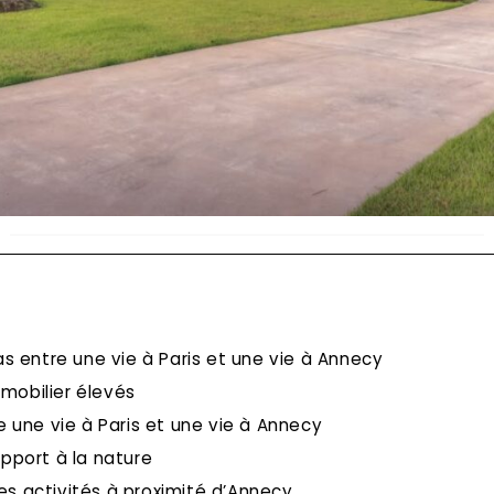
 entre une vie à Paris et une vie à Annecy
mmobilier élevés
 une vie à Paris et une vie à Annecy
pport à la nature
 activités à proximité d’Annecy