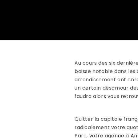
Au cours des six dernièr
baisse notable dans les
arrondissement ont enreg
un certain désamour des 
faudra alors vous retrouv
Quitter la capitale fran
radicalement votre quoti
Parc,
votre agence à A