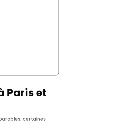
 Paris et
mparables, certaines