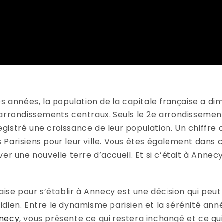
es années, la population de la capitale française a di
 arrondissements centraux. Seuls le 2e arrondissement
istré une croissance de leur population. Un chiffre qu
Parisiens pour leur ville. Vous êtes également dans ce
er une nouvelle terre d’accueil. Et si c’était à Annecy
çaise pour s’établir à Annecy est une décision qui peu
dien. Entre le dynamisme parisien et la sérénité ann
nnecy
, vous présente ce qui restera inchangé et ce qui