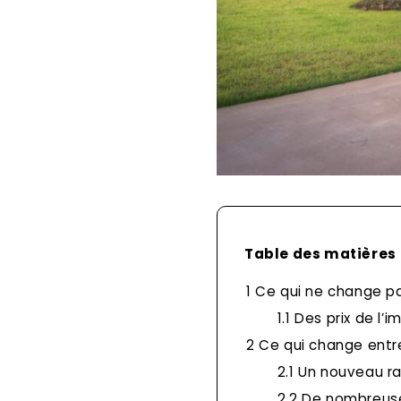
Table des matières
1
Ce qui ne change pas
1.1
Des prix de l’i
2
Ce qui change entre
2.1
Un nouveau ra
2.2
De nombreuses