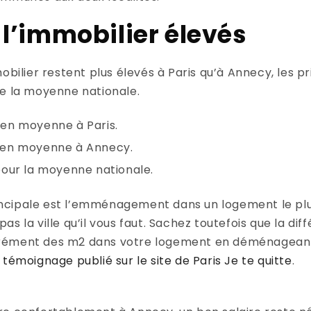
 l’immobilier élevés
obilier restent plus élevés à Paris qu’à Annecy, les pr
de la moyenne nationale.
en moyenne à Paris.
 en moyenne à Annecy.
pour la moyenne nationale.
principale est l’emménagement dans un logement le pl
s la ville qu’il vous faut. Sachez toutefois que la di
rément des m2 dans votre logement en déménageant à
 témoignage publié sur le site de Paris Je te quitte
.