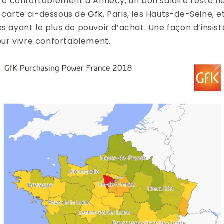
re confortablement à Annecy, un bon salaire reste 
a carte ci-dessous de
Gfk
, Paris, les Hauts-de-Seine, 
ayant le plus de pouvoir d’achat. Une façon d’insiste
our vivre confortablement.