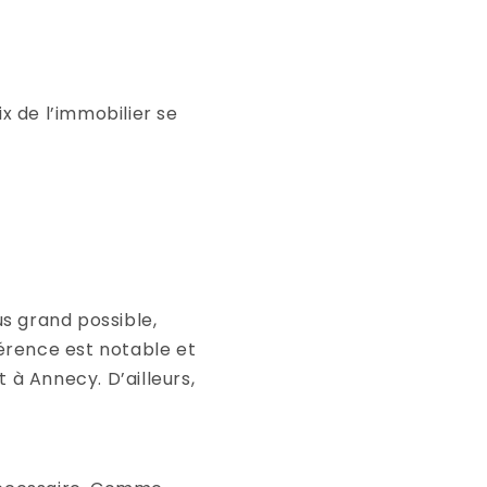
ix de l’immobilier se
us grand possible,
fférence est notable et
 Annecy. D’ailleurs,