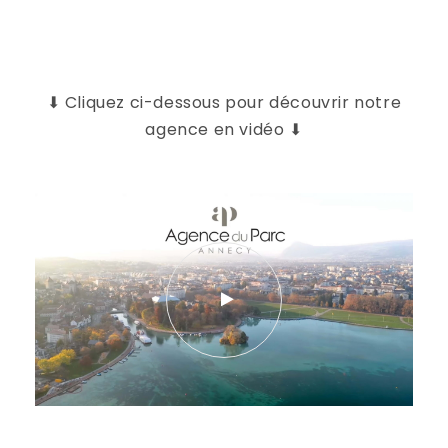
⬇︎ Cliquez ci-dessous pour découvrir notre
agence en vidéo ⬇︎