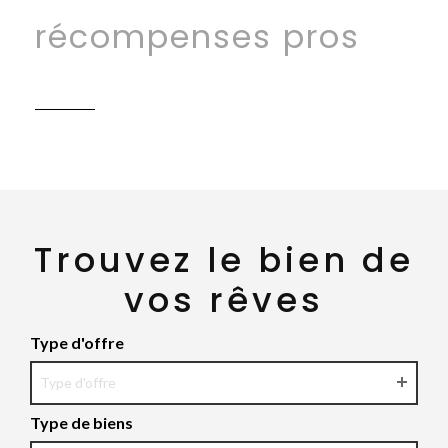
récompenses pros
Trouvez le bien de
vos rêves
Type d'offre
Type d'offre
Type de biens