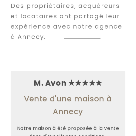
Des propriétaires, acquéreurs
et locataires ont partagé leur
expérience avec notre agence
à Annecy.
M. Peret ★★★★★
Gestion locative d'un
bien à Annecy
te
Super expérience pour la gestion de