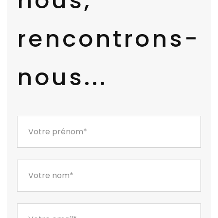
nous,
rencontrons-
nous...