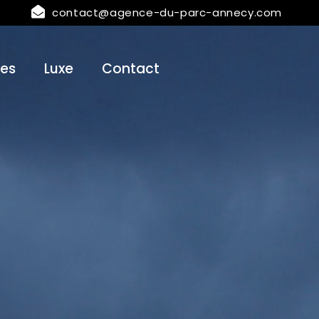
contact@agence-du-parc-annecy.com
es
Luxe
Contact