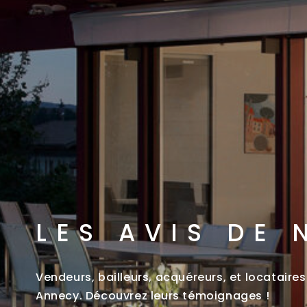
LES AVIS DE 
Vendeurs, bailleurs, acquéreurs, et locatair
Annecy. Découvrez leurs témoignages !