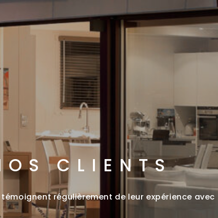
NOS CLIENTS
es témoignent régulièrement de leur expérience avec