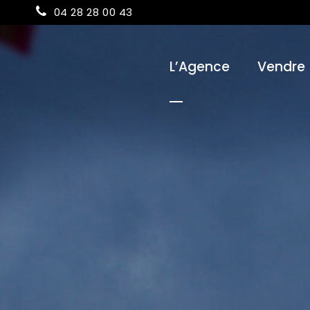
04 28 28 00 43
L’Agence
Vendre