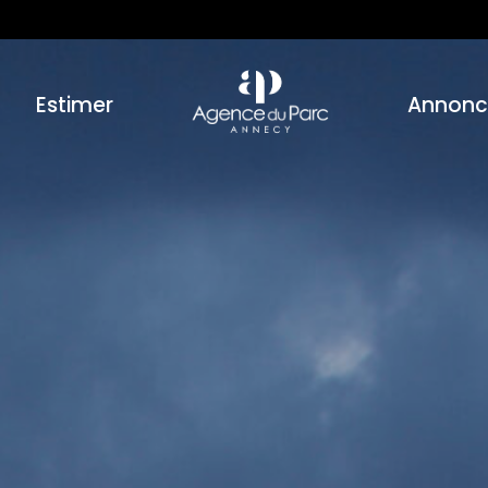
Estimer
Annonc