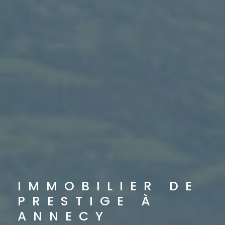
IMMOBILIER DE
PRESTIGE À
ANNECY