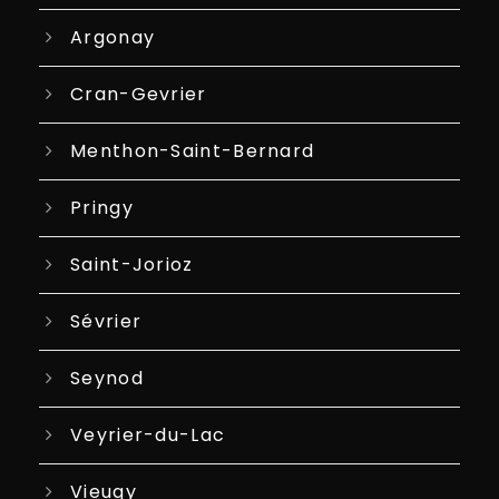
Argonay
Cran-Gevrier
Menthon-Saint-Bernard
Pringy
Saint-Jorioz
Sévrier
Seynod
Veyrier-du-Lac
Vieugy