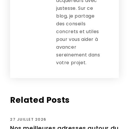
acquéreurs avec
justesse. Sur ce
blog, je partage
des conseils
concrets et utiles
pour vous aider à
avancer
sereinement dans
votre projet.
Related Posts
27 JUILLET 2026
Nos meilleures adresses autour du