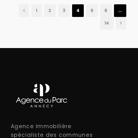
1
2
3
4
5
6
…
14
Agence immobilière
spécialiste des communes