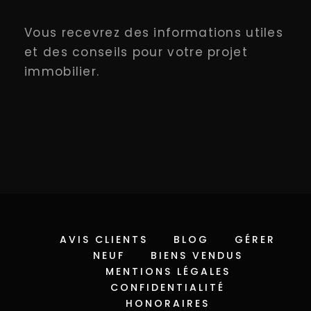
Vous recevrez des informations utiles
et des conseils pour votre projet
immobilier.
AVIS CLIENTS
BLOG
GÉRER
NEUF
BIENS VENDUS
MENTIONS LÉGALES
CONFIDENTIALITÉ
HONORAIRES