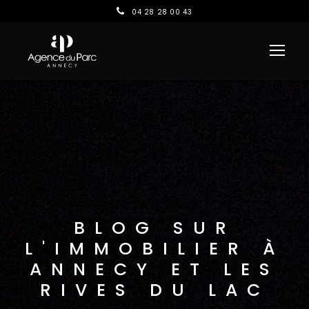
04 28 28 00 43
BLOG SUR
L'IMMOBILIER À
ANNECY ET LES
RIVES DU LAC