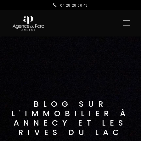
04 28 28 00 43
BLOG SUR
L'IMMOBILIER À
ANNECY ET LES
RIVES DU LAC