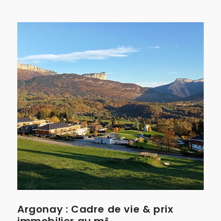
Argonay : Cadre de vie & prix
immobilier au m²