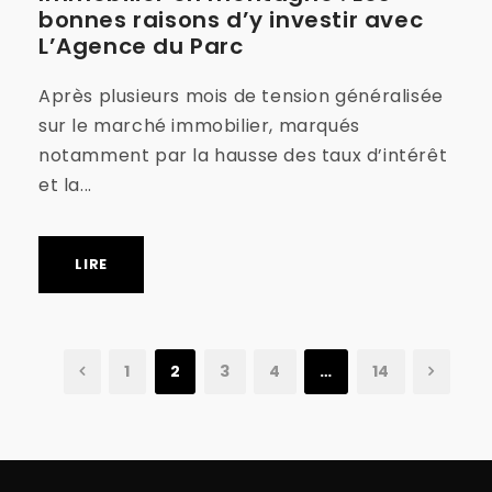
bonnes raisons d’y investir avec
L’Agence du Parc
Après plusieurs mois de tension généralisée
sur le marché immobilier, marqués
notamment par la hausse des taux d’intérêt
et la...
LIRE
1
2
3
4
…
14