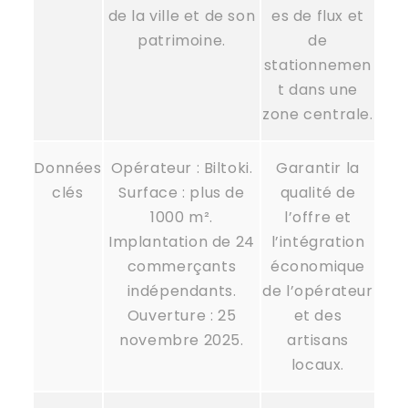
de la ville et de son
es de flux et
patrimoine.
de
stationnemen
t dans une
zone centrale.
Données
Opérateur : Biltoki.
Garantir la
clés
Surface : plus de
qualité de
1000 m².
l’offre et
Implantation de 24
l’intégration
commerçants
économique
indépendants.
de l’opérateur
Ouverture : 25
et des
novembre 2025.
artisans
locaux.