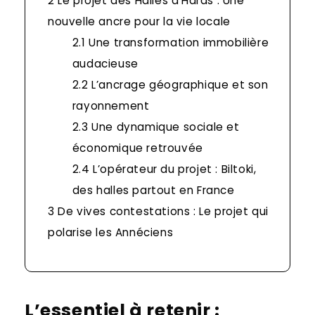
2
Le projet des Halles d’Haras : Une
nouvelle ancre pour la vie locale
2.1
Une transformation immobilière
audacieuse
2.2
L’ancrage géographique et son
rayonnement
2.3
Une dynamique sociale et
économique retrouvée
2.4
L’opérateur du projet : Biltoki,
des halles partout en France
3
De vives contestations : Le projet qui
polarise les Annéciens
L’essentiel à retenir :