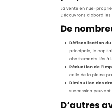
La vente en nue-proprié
Découvrons d’abord les a
De nombre
Défiscalisation du 
principale, le capit
abattements liés à 
Réduction de l’Impô
celle de la pleine pr
Diminution des dro
succession peuvent ê
D’autres a