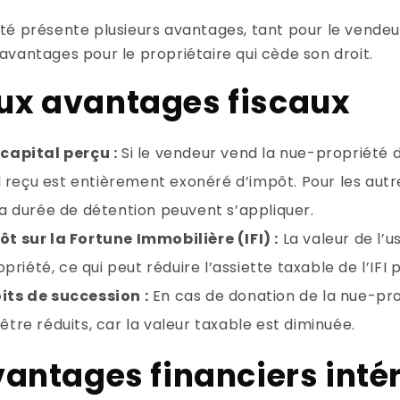
té présente plusieurs avantages, tant pour le vendeu
vantages pour le propriétaire qui cède son droit.
ux avantages fiscaux
capital perçu :
Si le vendeur vend la nue-propriété 
al reçu est entièrement exonéré d’impôt. Pour les autr
la durée de détention peuvent s’appliquer.
t sur la Fortune Immobilière (IFI) :
La valeur de l’us
opriété, ce qui peut réduire l’assiette taxable de l’IFI 
its de succession :
En cas de donation de la nue-prop
tre réduits, car la valeur taxable est diminuée.
vantages financiers inté