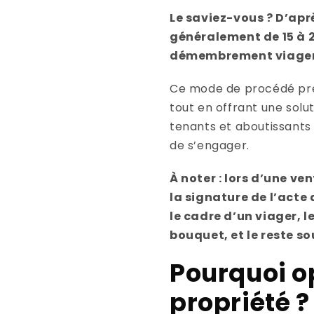
Le saviez-vous ? D’apr
généralement de 15 à 2
démembrement viager, 
Ce mode de procédé prése
tout en offrant une sol
tenants et aboutissants 
de s’engager.
À noter :
lors d’une ven
la signature de l’acte
le cadre d’un viager, l
bouquet, et le reste s
Pourquoi op
propriété ?