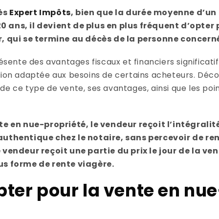
ès
Expert Impôts
, bien que la durée moyenne d’u
0 ans, il devient de plus en plus fréquent d’opter
qui se termine au décès de la personne concern
nte des avantages fiscaux et financiers significatifs
ution adaptée aux besoins de certains acheteurs. Déc
de ce type de vente, ses avantages, ainsi que les poi
te en nue-propriété, le vendeur reçoit l’intégralit
 authentique chez le notaire, sans percevoir de re
e vendeur reçoit une partie du prix le jour de la ven
ous forme de rente viagère.
ter pour la vente en nue