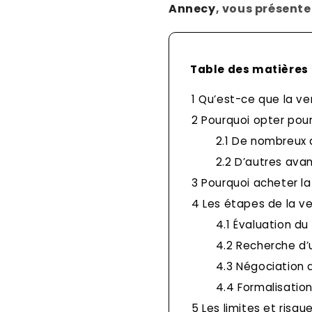
Annecy
, vous présente
Table des matières
1
Qu’est-ce que la ve
2
Pourquoi opter pour
2.1
De nombreux a
2.2
D’autres avan
3
Pourquoi acheter la
4
Les étapes de la v
4.1
Évaluation du 
4.2
Recherche d’
4.3
Négociation 
4.4
Formalisation
5
Les limites et risqu