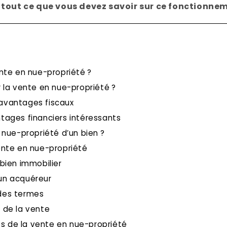
 tout ce que vous devez savoir sur ce fonctionne
nte en nue-propriété ?
 la vente en nue-propriété ?
vantages fiscaux
tages financiers intéressants
 nue-propriété d’un bien ?
ente en nue-propriété
bien immobilier
un acquéreur
des termes
 de la vente
es de la vente en nue-propriété