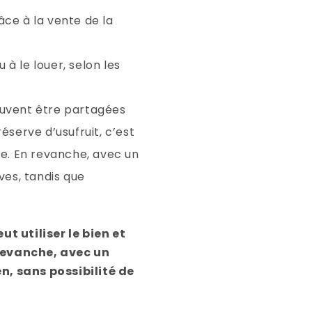
âce à la vente de la
à le louer, selon les
euvent être partagées
éserve d’usufruit, c’est
upe. En revanche, avec un
ves, tandis que
t utiliser le bien et
 revanche, avec un
n, sans possibilité de