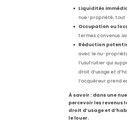
Liquidités immédia
nue-propriété, tout e
Occupation ou loca
termes convenus ave
Réduction potentie
avec le nu-propriéta
l’usufruitier qui sup
droit d’usage et d’h
l’acquéreur prend e
À savoir : dans une nue
percevoir les revenus 
droit d’usage et d’habi
le louer.