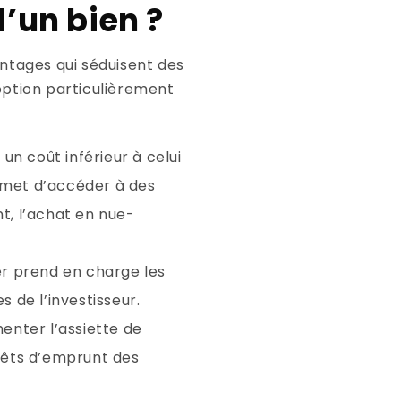
’un bien ?
ntages qui séduisent des
 option particulièrement
 un coût inférieur à celui
rmet d’accéder à des
t, l’achat en nue-
er prend en charge les
s de l’investisseur.
enter l’assiette de
térêts d’emprunt des