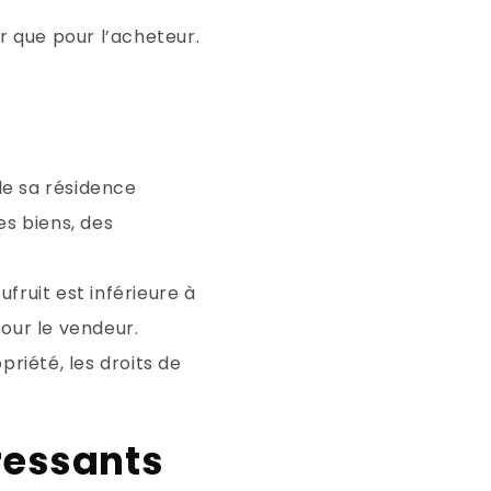
r que pour l’acheteur.
de sa résidence
es biens, des
ufruit est inférieure à
pour le vendeur.
riété, les droits de
ressants