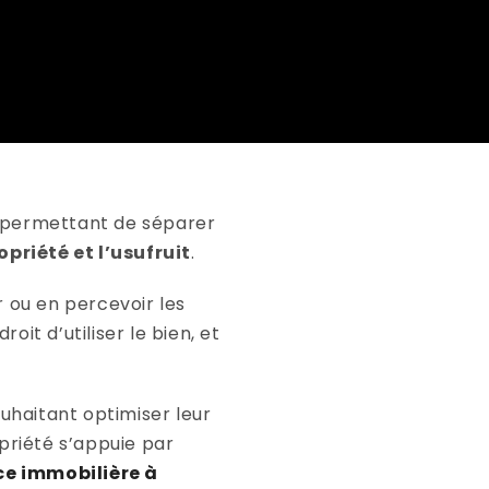
 permettant de séparer
opriété et l’usufruit
.
r ou en percevoir les
roit d’utiliser le bien, et
uhaitant optimiser leur
priété s’appuie par
e immobilière à