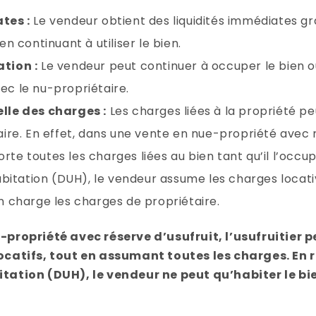
tes :
Le vendeur obtient des liquidités immédiates gr
n continuant à utiliser le bien.
tion :
Le vendeur peut continuer à occuper le bien ou 
c le nu-propriétaire.
lle des charges :
Les charges liées à la propriété p
ire. En effet, dans une vente en nue-propriété avec r
porte toutes les charges liées au bien tant qu’il l’occ
abitation (DUH), le vendeur assume les charges locati
n charge les charges de propriétaire.
-propriété avec réserve d’usufruit, l’usufruitier peu
locatifs, tout en assumant toutes les charges. En
tation (DUH), le vendeur ne peut qu’habiter le bie