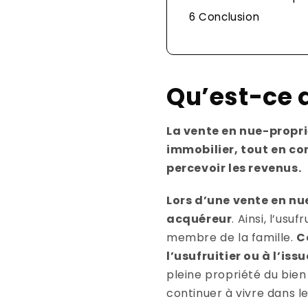
6
Conclusion
Qu’est-ce q
La vente en nue-propri
immobilier, tout en cons
percevoir les revenus.
Lors d’une vente en nue
acquéreur
. Ainsi, l’us
membre de la famille.
C
l’usufruitier ou à l’is
pleine propriété du bien
continuer à vivre dans l