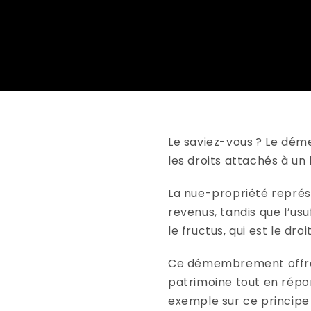
Le saviez-vous ? Le dé
les droits attachés à un 
La nue-propriété représen
revenus, tandis que l’usuf
le fructus, qui est le dro
Ce démembrement offre un
patrimoine tout en répo
exemple sur ce princi