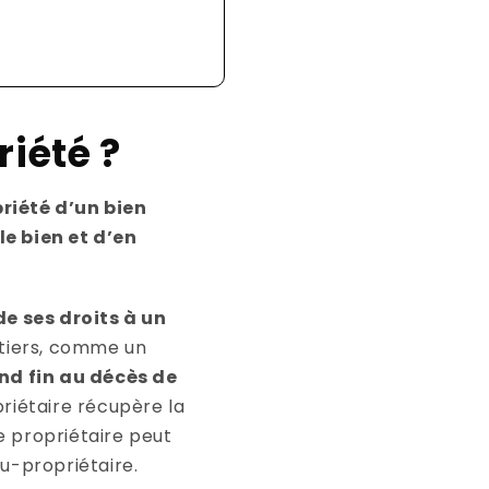
iété ?
riété d’un bien
le bien et d’en
de ses droits à un
n tiers, comme un
nd fin au décès de
riétaire récupère la
e propriétaire peut
nu-propriétaire.