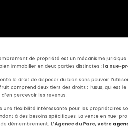
membrement de propriété est un mécanisme juridique
bien immobilier en deux parties distinctes :
la nue-pr
te le droit de disposer du bien sans pouvoir l’utilise
ruit comprend deux tiers des droits : l’usus, qui est le d
it d’en percevoir les revenus.
e flexibilité intéressante pour les propriétaires so
ndant à des besoins spécifiques. La vente en nue-pro
pe de démembrement.
L’Agence du Parc, votre
agenc