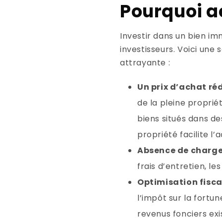
Pourquoi ac
Investir dans un bien i
investisseurs. Voici une
attrayante :
Un prix d’achat réd
de la pleine propri
biens situés dans de
propriété facilite l’
Absence de charg
frais d’entretien, le
Optimisation fisca
l’impôt sur la fortun
revenus fonciers exis