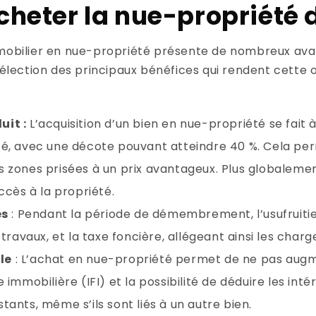
heter la nue-propriété d
mmobilier en nue-propriété présente de nombreux ava
 sélection des principaux bénéfices qui rendent cette
uit :
L’acquisition d’un bien en nue-propriété se fait à
été, avec une décote pouvant atteindre 40 %. Cela pe
s zones prisées à un prix avantageux. Plus globalemen
accès à la propriété.
es
: Pendant la période de démembrement, l’usufruiti
s travaux, et la taxe foncière, allégeant ainsi les charge
le
: L’achat en nue-propriété permet de ne pas augm
e immobilière (IFI) et la possibilité de déduire les in
tants, même s’ils sont liés à un autre bien.