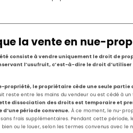
ue la vente en nue-propr
été consiste à vendre uniquement le droit de prop
ervant l’usufruit, c’est-à-dire le droit d’utiliser 
-propriété, le propriétaire cède une seule partie 
ufruit reste entre les mains du vendeur ou est cédé à u
ette dissociation des droits est temporaire et pre
sue d’une période convenue.
À ce moment, le nu-prop
 sans frais supplémentaires. Pendant cette période, l
e bien ou le louer, selon les termes convenus avec le 