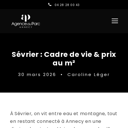
04 28 28 00 43
Sévrier : Cadre de vie & prix
au m²
30 mars 2026
•
Caroline Léger
À Sévrier, on vit entre eau et montagne, tout
en restant connecté à Annecy en une