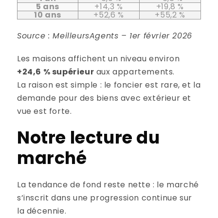
5 ans
+14,3 %
+19,8 %
10 ans
+52,6 %
+55,2 %
Source : MeilleursAgents – 1er février 2026
Les maisons affichent un niveau environ
+24,6 % supérieur
aux appartements.
La raison est simple : le foncier est rare, et la
demande pour des biens avec extérieur et
vue est forte.
Notre lecture du
marché
La tendance de fond reste nette : le marché
s’inscrit dans une progression continue sur
la décennie.