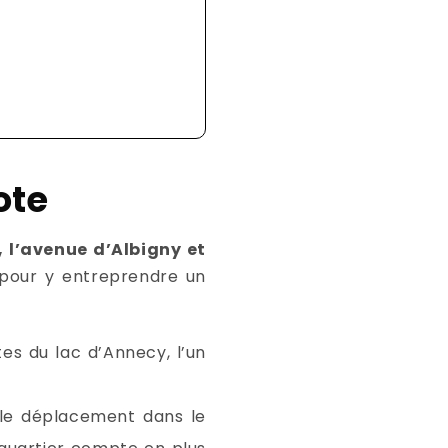
ote
, l’avenue d’Albigny et
 pour y entreprendre un
tes du lac d’Annecy, l’un
e le déplacement dans le