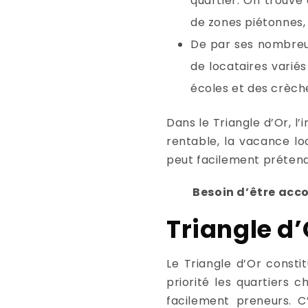
quartier. On trouve 
de zones piétonnes,
De par ses nombreux 
de locataires variés
écoles et des crèche
Dans le Triangle d’Or, l
rentable, la vacance lo
peut facilement prétend
Besoin d’être acc
Triangle d’
Le Triangle d’Or constit
priorité les quartiers 
facilement preneurs. C