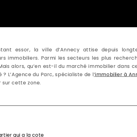
ant essor, la ville d’Annecy attise depuis longt
rs immobiliers. Parmi les secteurs les plus recherché
 Mais alors, qu’en est-il du marché immobilier dans 
é ? L’Agence du Parc, spécialiste de l
’
immobilier à An
 sur cette zone.
rtier qui a la cote