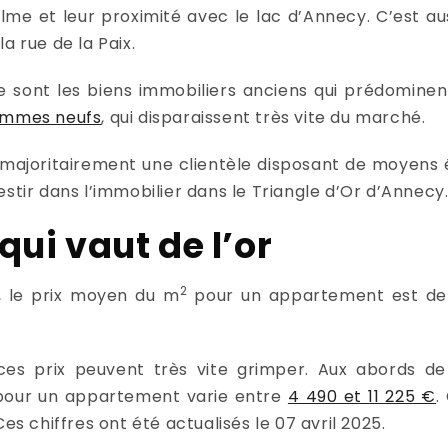
lme et leur proximité avec le lac d’Annecy. C’est aus
a rue de la Paix.
e sont les biens immobiliers anciens qui prédominent. 
ammes neufs
, qui disparaissent très vite du marché.
t majoritairement une clientèle disposant de moyens é
estir dans l’immobilier dans le Triangle d’Or d’Annecy
qui vaut de l’or
2
y, le prix moyen du m
pour un appartement est d
 ces prix peuvent très vite grimper. Aux abords de 
our un appartement varie entre
4 490 et 11 225 €
.
 Ces chiffres ont été actualisés le 07 avril 2025.