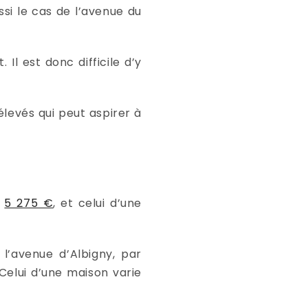
si le cas de l’avenue du
Il est donc difficile d’y
levés qui peut aspirer à
.
e
5 275 €
, et celui d’une
l’avenue d’Albigny, par
 Celui d’une maison varie