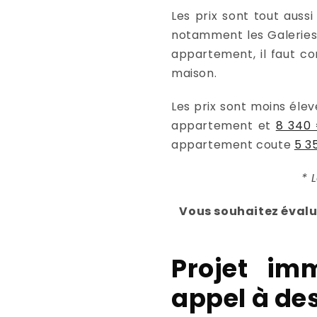
Les prix sont tout auss
notamment les Galeries 
appartement, il faut 
maison.
Les prix sont moins élev
appartement et
8 340 
appartement coute
5 3
* 
Vous souhaitez évalue
Projet imm
appel à de