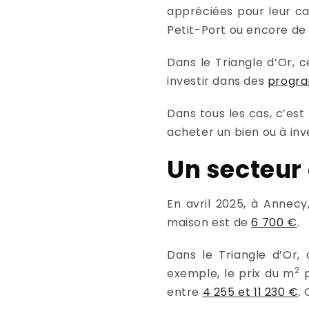
appréciées pour leur ca
Petit-Port ou encore de l
Dans le Triangle d’Or, c
investir dans des
progr
Dans tous les cas, c’es
acheter un bien ou à inv
Un secteur 
En avril 2025, à Annec
maison est de
6 700 €
.
Dans le Triangle d’Or,
2
exemple, le prix du m
p
entre
4 255 et 11 230 €
.