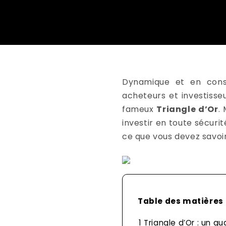
Dynamique et en const
acheteurs et investisseu
fameux
Triangle d’Or
.
investir en toute sécurit
ce que vous devez savoir
Table des matières
1
Triangle d’Or : un qua