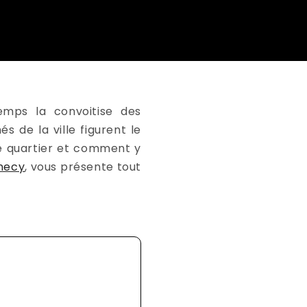
emps la convoitise des
s de la ville figurent le
ce quartier et comment y
necy
, vous présente tout