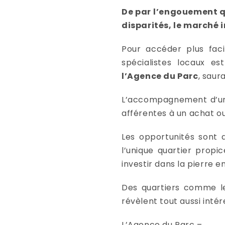
De par l’engouement qu’
disparités, le marché 
Pour accéder plus faci
spécialistes locaux e
l’Agence du Parc
, saur
L’accompagnement d’un 
afférentes à un achat ou
Les opportunités sont d
l’unique quartier prop
investir dans la pierre en
Des quartiers comme le
révèlent tout aussi inté
L’Agence du Parc –