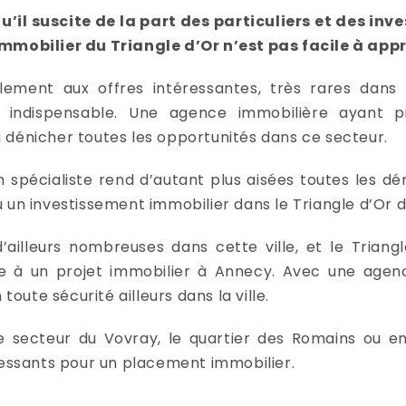
il suscite de la part des particuliers et des inve
immobilier du Triangle d’Or n’est pas facile à app
lement aux offres intéressantes, très rares dans l
st indispensable. Une agence immobilière ayant 
a dénicher toutes les opportunités dans ce secteur.
spécialiste rend d’autant plus aisées toutes les dé
 un investissement immobilier dans le Triangle d’Or 
’ailleurs nombreuses dans cette ville, et le Triang
ice à un projet immobilier à Annecy. Avec une agen
 toute sécurité ailleurs dans la ville.
 secteur du Vovray, le quartier des Romains ou enc
ressants pour un placement immobilier.