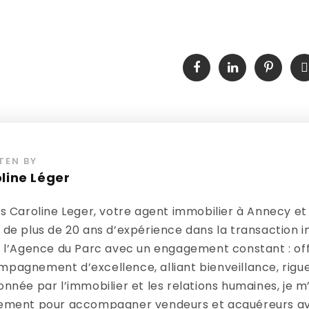
TEN BY
line Léger
is Caroline Leger, votre agent immobilier à Annecy et 
 de plus de 20 ans d’expérience dans la transaction i
e l’Agence du Parc avec un engagement constant : off
pagnement d’excellence, alliant bienveillance, rigue
onnée par l’immobilier et les relations humaines, je m’
ement pour accompagner vendeurs et acquéreurs ave