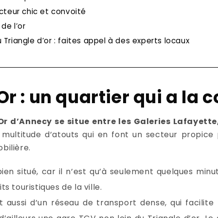
ecteur chic et convoité
de l’or
 Triangle d’or : faites appel à des experts locaux
r : un quartier qui a la c
r d’Annecy se situe entre les Galeries Lafayette
multitude d’atouts qui en font un secteur propice
bilière.
bien situé, car il n’est qu’à seulement quelques minu
s touristiques de la ville.
uit aussi d’un réseau de transport dense, qui facilit