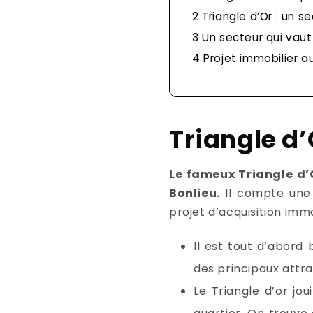
2
Triangle d’Or : un s
3
Un secteur qui vaut 
4
Projet immobilier au
Triangle d’O
Le fameux Triangle d’O
Bonlieu.
Il compte une 
projet d’acquisition immo
Il est tout d’abord 
des principaux attrait
Le Triangle d’or jo