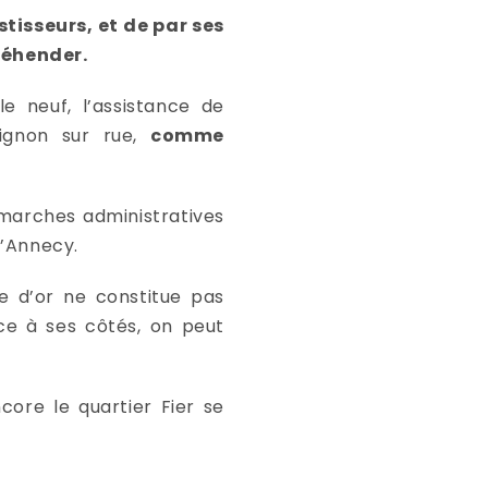
stisseurs, et de par ses
réhender.
e neuf, l’assistance de
pignon sur rue,
comme
marches administratives
d’Annecy.
le d’or ne constitue pas
ce à ses côtés, on peut
ore le quartier Fier se