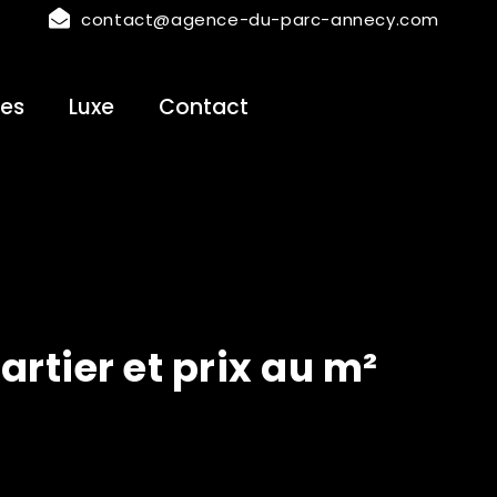
contact@agence-du-parc-annecy.com
es
Luxe
Contact
artier et prix au m²