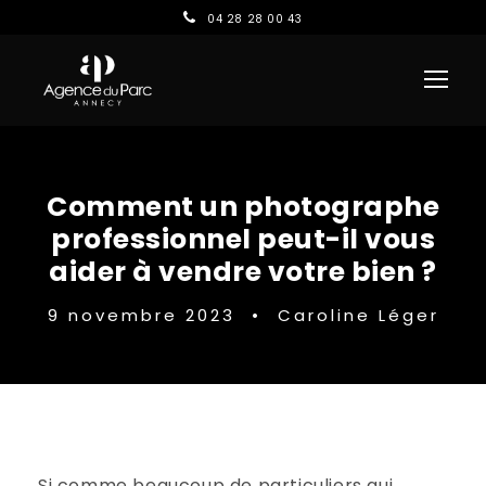
04 28 28 00 43
Comment un photographe
professionnel peut-il vous
aider à vendre votre bien ?
9 novembre 2023
•
Caroline Léger
Si comme beaucoup de particuliers qui