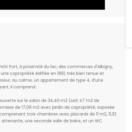
Petit Port, à proximité du lac, des commerces d'Albigny,
 une copropriété édifiée en 1991, très bien tenue et
nseur, au calme, un appartement de type 4, d’une
sant, il comprend :
 ouverte sur le salon de 34,40 m2 (soit 47 m2 de
terrasse de 17,09 m2 avec jardin de copropriété, exposée
omprenant trois chambres avec placards de 11 m2, 11,33
s attenante, une seconde salle de bains, et un WC