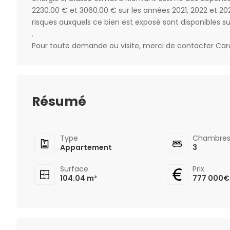
2230.00 € et 3060.00 € sur les années 2021, 2022 et 2
risques auxquels ce bien est exposé sont disponibles sur
.
Pour toute demande ou visite, merci de contacter Ca
Résumé
Type
Chambre
Appartement
3
Surface
Prix
104.04 m²
777 000€