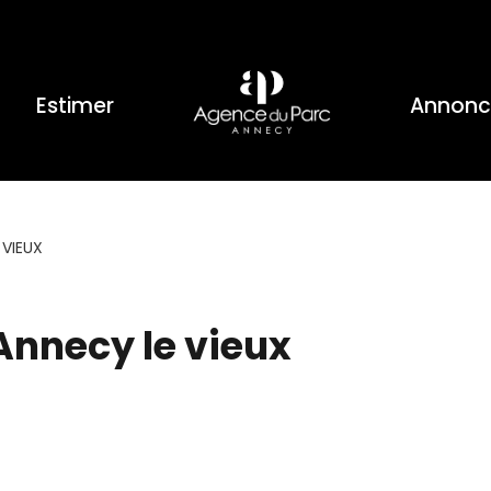
Estimer
Annonc
 VIEUX
Annecy le vieux