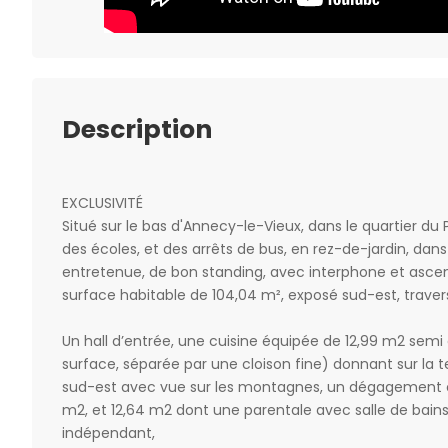
Description
EXCLUSIVITÉ
Situé sur le bas d'Annecy-le-Vieux, dans le quartier du 
des écoles, et des arrêts de bus, en rez-de-jardin, dans
entretenue, de bon standing, avec interphone et asce
surface habitable de 104,04 m², exposé sud-est, traver
Un hall d’entrée, une cuisine équipée de 12,99 m2 semi
surface, séparée par une cloison fine) donnant sur la 
sud-est avec vue sur les montagnes, un dégagement c
m2, et 12,64 m2 dont une parentale avec salle de bain
indépendant,