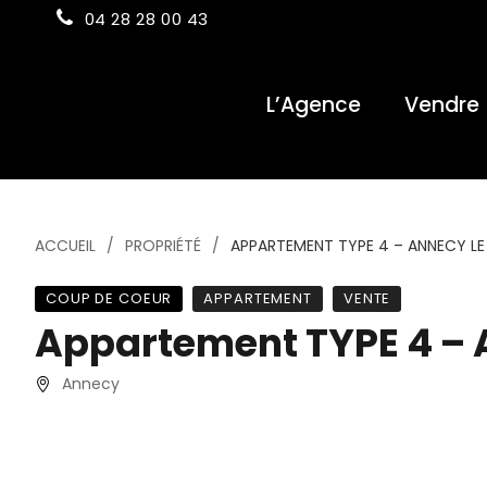
04 28 28 00 43
L’Agence
Vendre
ACCUEIL
PROPRIÉTÉ
APPARTEMENT TYPE 4 – ANNECY LE
COUP DE COEUR
APPARTEMENT
VENTE
Appartement TYPE 4 – 
Annecy