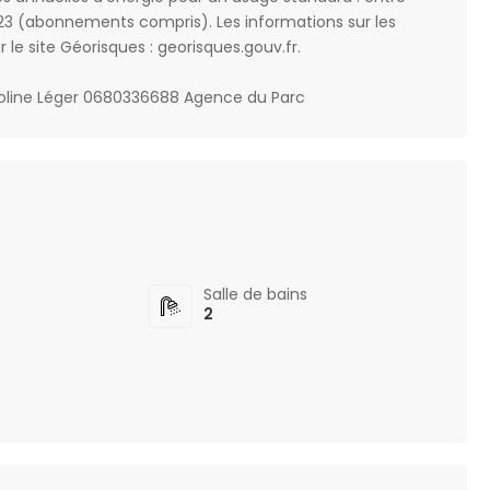
023 (abonnements compris). Les informations sur les
 le site Géorisques : georisques.gouv.fr.
roline Léger 0680336688 Agence du Parc
s
Salle de bains
2