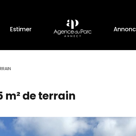
Estimer
Annonc
ERRAIN
5 m² de terrain