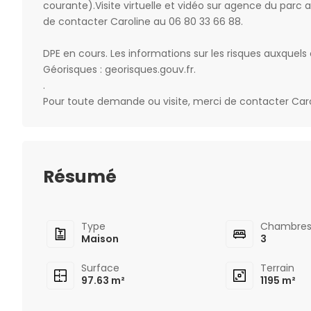
courante).Visite virtuelle et vidéo sur agence du pa
de contacter Caroline au 06 80 33 66 88.
DPE en cours. Les informations sur les risques auxquels 
Géorisques : georisques.gouv.fr.
.
Pour toute demande ou visite, merci de contacter Ca
Résumé
Type
Chambre
Maison
3
Surface
Terrain
97.63 m²
1195 m²