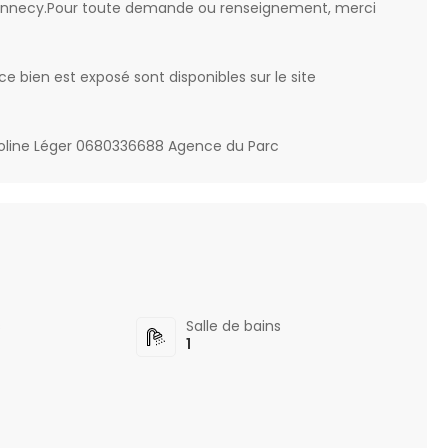
rc annecy.Pour toute demande ou renseignement, merci
ce bien est exposé sont disponibles sur le site
roline Léger 0680336688 Agence du Parc
s
Salle de bains
1