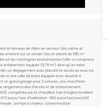
ans le hameau de Gillon en secteur trés calme et
es environs sur un terrain clos et arboré de 1195 m²
agée sur les montagnes environnantes.Celle-ci comprend
e entièrement équipée (11,79 m²) ainsi qu'un salon
jardin, un dégagement avec placard et accés au sous sol,
rds et une salle de bains équipée avec douche à
t un grand garage pour 2 voitures, une chaufferie-
 de rangements.Aire d'accés et de stationnement
1) complétée par la chaudière fuel d'origine.Excellent
: 673 euros.Taxe d'habitation : 892 euros.Factures ErDF
u chaude : pompe à chaleur, consommation