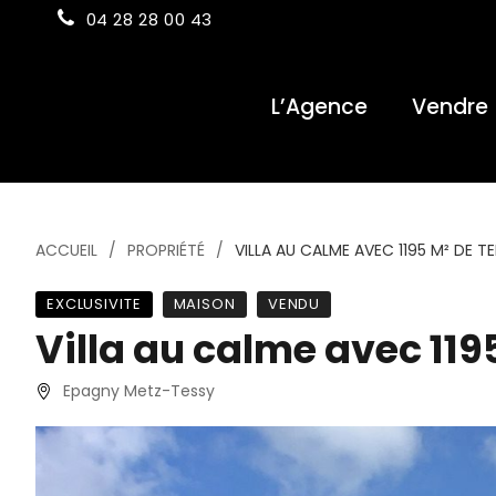
04 28 28 00 43
L’Agence
Vendre
ACCUEIL
PROPRIÉTÉ
VILLA AU CALME AVEC 1195 M² DE T
EXCLUSIVITE
MAISON
VENDU
Villa au calme avec 119
Epagny Metz-Tessy