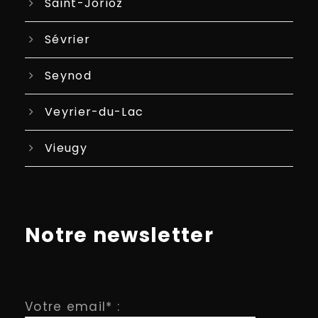
Saint-Jorioz
Sévrier
Seynod
Veyrier-du-Lac
Vieugy
Notre newsletter
Votre email* :