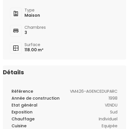
Type
Maison
Chambres
3
Surface
118.00 m²
Détails
Référence
VM426-AGENCEDUPARC
Année de construction
1998
Etat général
VENDU
Exposition
Sud
Chauffage
Individuel
Cuisine
Equipée