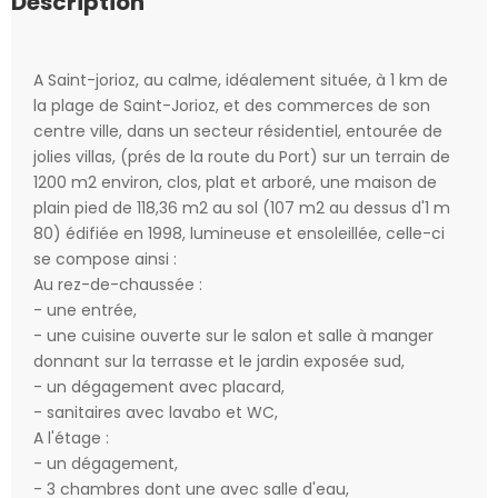
Description
A Saint-jorioz, au calme, idéalement située, à 1 km de
la plage de Saint-Jorioz, et des commerces de son
centre ville, dans un secteur résidentiel, entourée de
jolies villas, (prés de la route du Port) sur un terrain de
1200 m2 environ, clos, plat et arboré, une maison de
plain pied de 118,36 m2 au sol (107 m2 au dessus d'1 m
80) édifiée en 1998, lumineuse et ensoleillée, celle-ci
se compose ainsi :
Au rez-de-chaussée :
- une entrée,
- une cuisine ouverte sur le salon et salle à manger
donnant sur la terrasse et le jardin exposée sud,
- un dégagement avec placard,
- sanitaires avec lavabo et WC,
A l'étage :
- un dégagement,
- 3 chambres dont une avec salle d'eau,