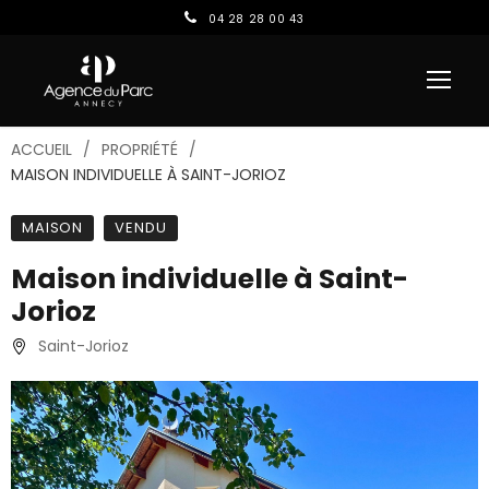
04 28 28 00 43
ACCUEIL
PROPRIÉTÉ
MAISON INDIVIDUELLE À SAINT-JORIOZ
MAISON
VENDU
Maison individuelle à Saint-
Jorioz
Saint-Jorioz