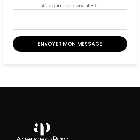
Antispam : résolvez 14 - 9.