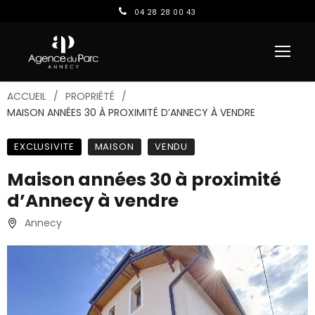
04 28 28 00 43
ACCUEIL
PROPRIÉTÉ
MAISON ANNÉES 30 À PROXIMITÉ D’ANNECY À VENDRE
EXCLUSIVITE
MAISON
VENDU
Maison années 30 à proximité
d’Annecy à vendre
Annecy