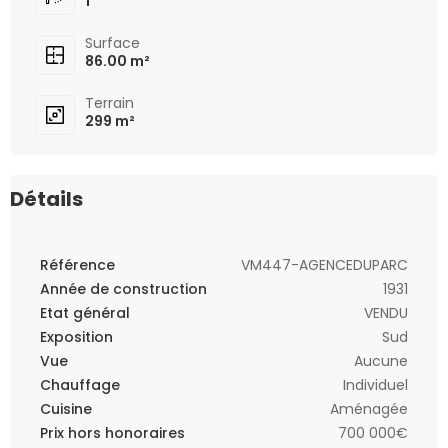
1
Surface
86.00 m²
Terrain
299 m²
Détails
Référence
VM447-AGENCEDUPARC
Année de construction
1931
Etat général
VENDU
Exposition
Sud
Vue
Aucune
Chauffage
Individuel
Cuisine
Aménagée
Prix hors honoraires
700 000€