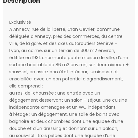
Description
Exclusivité
A Annecy, rue de la liberté, Cran Gevrier, commune
déléguée d'Annecy, prés des commerces, du centre
ville, de la gare, et des axes autoroutiers Genève -
Lyon, au calme, sur un terrain de 300 m2 environ,
édifiée en 1931, charmante petite maison de ville, d’une
surface habitable de 86 m2 environ, sur deux niveaux +
sous-sol, en assez bon état intérieur, lumineuse et
ensoleillée, avec un bon potentiel d'agrandissement,
elle comprend :
au rez-de-chaussée : une entrée avec un
dégagement desservant un salon - séjour, une cuisine
indépendante aménagée et un WC indépendant,
à l’étage : un dégagement, une salle de bains avec
baignoire et deux chambres dont une équipée d’une
douche et d'un dressing et donnant sur un balcon,
au sous-sol : trois pièces dont une équipée d’une