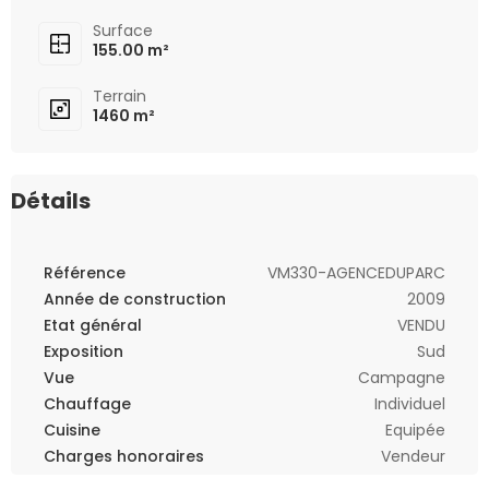
Surface
155.00 m²
Terrain
1460 m²
Détails
Référence
VM330-AGENCEDUPARC
Année de construction
2009
Etat général
VENDU
Exposition
Sud
Vue
Campagne
Chauffage
Individuel
Cuisine
Equipée
Charges honoraires
Vendeur