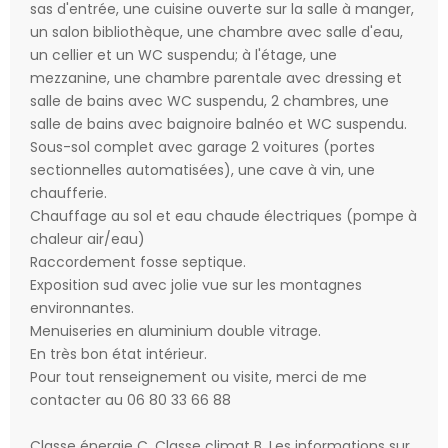
sas d'entrée, une cuisine ouverte sur la salle à manger,
un salon bibliothèque, une chambre avec salle d'eau,
un cellier et un WC suspendu; à l'étage, une
mezzanine, une chambre parentale avec dressing et
salle de bains avec WC suspendu, 2 chambres, une
salle de bains avec baignoire balnéo et WC suspendu.
Sous-sol complet avec garage 2 voitures (portes
sectionnelles automatisées), une cave à vin, une
chaufferie.
Chauffage au sol et eau chaude électriques (pompe à
chaleur air/eau)
Raccordement fosse septique.
Exposition sud avec jolie vue sur les montagnes
environnantes.
Menuiseries en aluminium double vitrage.
En très bon état intérieur.
Pour tout renseignement ou visite, merci de me
contacter au 06 80 33 66 88
Classe énergie C, Classe climat B. Les informations sur