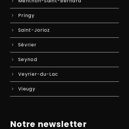
Menthon-Saint-Bernard
Pringy
Saint-Jorioz
Sévrier
Seynod
Veyrier-du-Lac
Vieugy
Notre newsletter