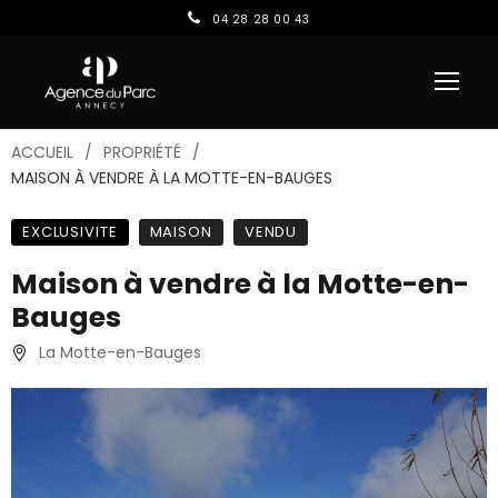
04 28 28 00 43
ACCUEIL
PROPRIÉTÉ
MAISON À VENDRE À LA MOTTE-EN-BAUGES
EXCLUSIVITE
MAISON
VENDU
Maison à vendre à la Motte-en-
Bauges
La Motte-en-Bauges