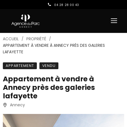
04 28 28 00 43
ACCUEIL
PROPRIÉTÉ
APPARTEMENT À VENDRE À ANNECY PRÈS DES GALERIES
LAFAYETTE
APPARTEMENT
VENDU
Appartement à vendre à
Annecy près des galeries
lafayette
Annecy