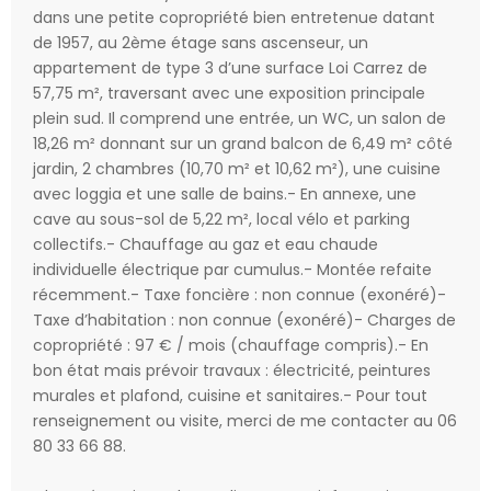
dans une petite copropriété bien entretenue datant
de 1957, au 2ème étage sans ascenseur, un
appartement de type 3 d’une surface Loi Carrez de
57,75 m², traversant avec une exposition principale
plein sud. Il comprend une entrée, un WC, un salon de
18,26 m² donnant sur un grand balcon de 6,49 m² côté
jardin, 2 chambres (10,70 m² et 10,62 m²), une cuisine
avec loggia et une salle de bains.- En annexe, une
cave au sous-sol de 5,22 m², local vélo et parking
collectifs.- Chauffage au gaz et eau chaude
individuelle électrique par cumulus.- Montée refaite
récemment.- Taxe foncière : non connue (exonéré)-
Taxe d’habitation : non connue (exonéré)- Charges de
copropriété : 97 € / mois (chauffage compris).- En
bon état mais prévoir travaux : électricité, peintures
murales et plafond, cuisine et sanitaires.- Pour tout
renseignement ou visite, merci de me contacter au 06
80 33 66 88.