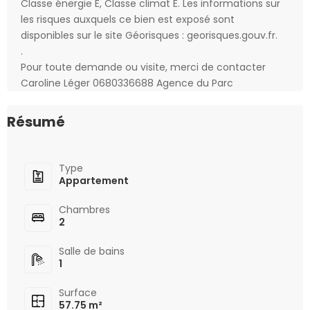
Classe énergie E, Classe climat E. Les informations sur
les risques auxquels ce bien est exposé sont
disponibles sur le site Géorisques : georisques.gouv.fr.
.
Pour toute demande ou visite, merci de contacter
Caroline Léger 0680336688 Agence du Parc
Résumé
Type
Appartement
Chambres
2
Salle de bains
1
Surface
57.75 m²