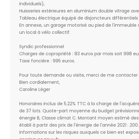
individuels),
Huisseries extérieures en aluminium double vitrage avec
Tableau électrique équipé de disjoncteurs différentiels
En annexe, un garage motorisé au pied de l'immeuble au
un local à vélo collectif.
Syndic professionnel
Charges de copropriété : 83 euros par mois soit 998 eu
Taxe foncière : 995 euros.
Pour toute demande ou visite, merci de me contacter 
Bien cordialement,
Caroline Léger
Honoraires inclus de 5.22% TTC à la charge de l'acquér
de 37 lots. Quote-part moyenne du budget prévisionne
énergie B, Classe climat C. Montant moyen estimé des
établi à partir des prix de l'énergie de l'année 2021 : 20
informations sur les risques auxquels ce bien est exposé