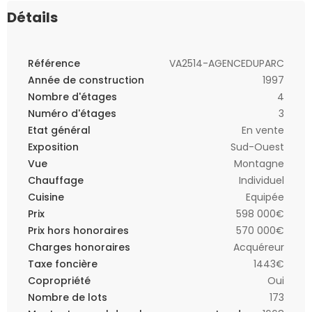
Détails
Référence
VA2514-AGENCEDUPARC
Année de construction
1997
Nombre d'étages
4
Numéro d'étages
3
Etat général
En vente
Exposition
Sud-Ouest
Vue
Montagne
Chauffage
Individuel
Cuisine
Equipée
Prix
598 000€
Prix hors honoraires
570 000€
Charges honoraires
Acquéreur
Taxe foncière
1443€
Copropriété
Oui
Nombre de lots
173