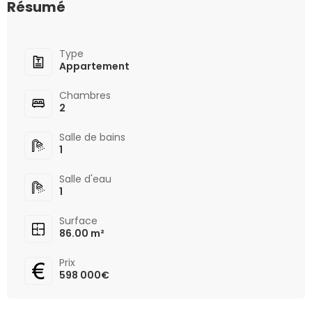
Résumé
Type
Appartement
Chambres
2
Salle de bains
1
Salle d'eau
1
Surface
86.00 m²
Prix
598 000€