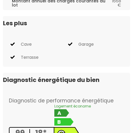
Montant annuel des charges courantes du
1668
lot
€
Les plus
Cave
Garage
Terrasse
Diagnostic énergétique du bien
Diagnostic de performance énergétique
Logement économe
A
B