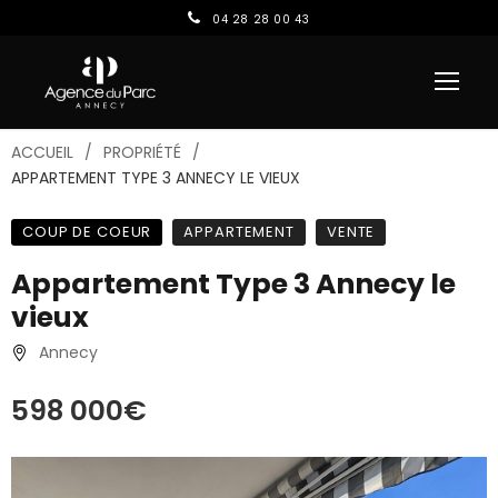
04 28 28 00 43
ACCUEIL
PROPRIÉTÉ
APPARTEMENT TYPE 3 ANNECY LE VIEUX
COUP DE COEUR
APPARTEMENT
VENTE
Appartement Type 3 Annecy le
vieux
Annecy
598 000€