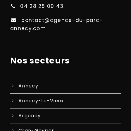
04 28 28 00 43
contact@agence-du-parc-
annecy.com
Nos secteurs
Annecy
Annecy-Le-Vieux
Argonay
Cran-Gevrier