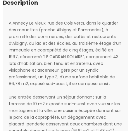
Description
A Annecy Le Vieux, rue des Cols verts, dans le quartier
des mouettes (proche Albigny et Pommaries), à
proximité des commerces, des cafés et restaurants
d’Albigny, du lac et des écoles, au troisième étage d’un
immeuble en copropriété de cinq étages, édifié en
1997, dénommé “LE CADRAN SOLAIRE”, comprenant 43
lots d’habitation, bien tenu et entretenu, avec
visiophone et ascenseur, géré par un syndic
professionnel, un type 3, d’une surface habitable de
86,78 m2, exposé sud-ouest, il se compose ainsi :
une entrée desservant un séjour donnant sur la
terrasse de 10 m2 exposée sud-ouest avec vue sur les
montagnes et la ville, une cuisine équipée donnant sur
le parc de la copropriété, un dégagement avec
placard-penderie desservant deux chambres dont une
parentale donnant sur le parc (16,61 m2 et 11,43 m2),